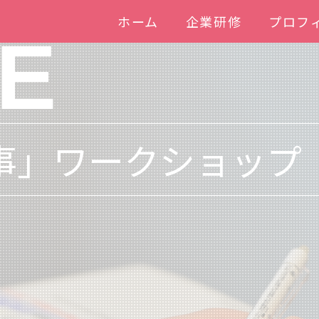
ホーム
企業研修
プロフ
E
事」ワークショップ