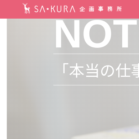
NOT
「本当の仕