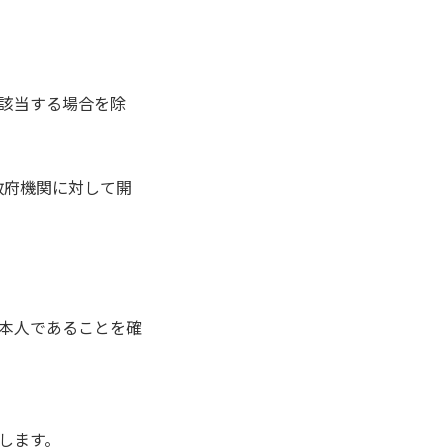
該当する場合を除
政府機関に対して開
本人であることを確
します。